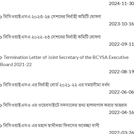
2024-11-30
বিসিওয়াইএসএ ২০২৩-২৪ সেশনের নির্বাহী কমিটি ঘোষণা
2023-10-16
বিসিওয়াইএসএ ২০২২-২৩ সেশনের নির্বাহী কমিটি ঘোষণা
2022-09-11
Termination Letter of Joint Secretary of the BCYSA Executive
Board 2021-22
2022-08-19
বিসিওয়াইএসএ এর নির্বাহী বোর্ড ২০২১-২২ এর সময়সীমা বর্ধন
2022-06-06
বিসিওয়াইএসএ এর ওয়েবসাইটে সদস্যদের তথ্য হালনাগাদ করার আহ্বান
2022-04-16
বিসিওয়াইএসএ এর মহান স্বাধীনতা দিবসের শুভেচ্ছা বাণী
2022-03-26