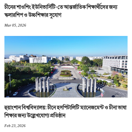
চীনের শাওশিং ইউনিভার্সিটি-তে আন্তর্জাতিক শিক্ষার্থীদের জন্য
স্কলারশিপ ও উচ্চশিক্ষার সুযোগ
Mar 05, 2026
হুয়াংশান বিশ্ববিদ্যালয়: চীনে হসপিটালিটি ম্যানেজমেন্ট ও চীনা ভাষা
শিক্ষার জন্য উল্লেখযোগ্য প্রতিষ্ঠান
Feb 23, 2026