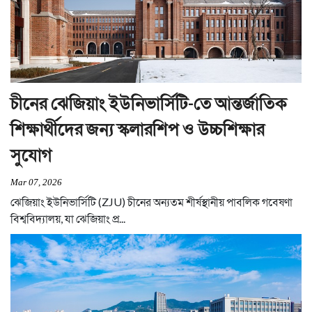
চীনের ঝেজিয়াং ইউনিভার্সিটি-তে আন্তর্জাতিক
শিক্ষার্থীদের জন্য স্কলারশিপ ও উচ্চশিক্ষার
সুযোগ
Mar 07, 2026
ঝেজিয়াং ইউনিভার্সিটি (ZJU) চীনের অন্যতম শীর্ষস্থানীয় পাবলিক গবেষণা
বিশ্ববিদ্যালয়, যা ঝেজিয়াং প্র...