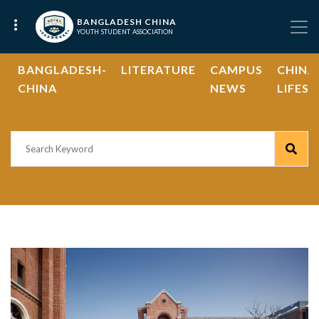
BANGLADESH CHINA
YOUTH STUDENT ASSOCIATION
BANGLADESH-
LITERATURE
CAMPUS
CHINA
CHINA
NEWS
LIFEST