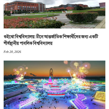
গুইঝো বিশ্ববিদ্যালয়: চীনে আন্তর্জাতিক শিক্ষার্থীদের জন্য একটি
শীর্ষস্থানীয় পাবলিক বিশ্ববিদ্যালয়
Feb 20, 2026